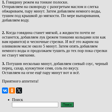
1.
Говядину режем на тонкие полоски.
Отправляем на сковороду с разогретым маслом и слегка
обжариваем, пару минут. Затем добавляем немного воды,
тушим под крышкой до мягкости. По мере выпаривания,
добавляем воду.
2.
Когда говядина станет мягкой, а жидкости почти не
останется, добавляем лук (режем тонкими кольцами или как
вам нравится) и чесночные стрелки. И всё это жарим на
оливковом масле около 5 минут. Затем опять добавляем
немного воды и продолжаем тушить до тех пор пока стрелки
не станут мягкими.
3.
Потушив несколько минут, добавляем соевый соус, черный
перец, сахар, кунжутное семя, соль по вкусу.
Оставляем на огне ещё пару минут вот и всё.
Приятного аппетита!
Поиск
Поиск