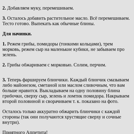
2.
Добавляем муку, перемешиваем.
3.
Осталось добавить растительное масло. Всё перемешиваем.
Тесто готово. Выпекать как обычные блины.
Для начинки.
1.
Режем грибы, помидоры (тонкими кольцами), трем
морковь, режем сыр на маленькие кубики, не забываем про
зелень.
2.
Грибы обжариваем с морковью. Солим, перчим.
3.
Теперь фаршируем блинчики. Каждый блинчик смазываем
либо майонезом, сметаной или маслом сливочным, что вам
больше нравится. Выкладываем на одну половину блина
грибочки, сверху сыр, зелень и ломтик помидора. Накрываем
второй половиной и сворачиваем т. к. показано на фото.
Осталось только аккуратно обжарить блинчики с каждой
стороны (так они получаются хрустящие сверху и сочные
внутри).
Приятного Аппетита!