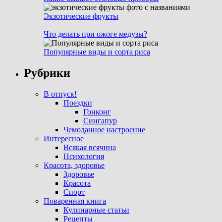
Экзотические фрукты
Что делать при ожоге медузы?
Популярные виды и сорта риса
Рубрики
В отпуск!
Поездки
Гонконг
Сингапур
Чемоданное настроение
Интересное
Всякая всячина
Психология
Красота, здоровье
Здоровье
Красота
Спорт
Поваренная книга
Кулинарные статьи
Рецепты