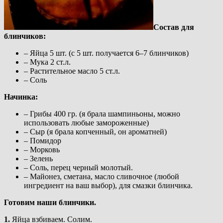
Состав для
блинчиков:
– Яйца 5 шт. (с 5 шт. получается 6–7 блинчиков)
– Мука 2 ст.л.
– Растительное масло 5 ст.л.
– Соль
Начинка:
– Грибы 400 гр. (я брала шампиньоны, можно
использовать любые замороженные)
– Сыр (я брала копченный, он ароматней)
– Помидор
– Морковь
– Зелень
– Соль, перец черный молотый.
– Майонез, сметана, масло сливочное (любой
ингредиент на ваш выбор), для смазки блинчика.
Готовим наши блинчики.
1.
Яйца взбиваем. Солим.