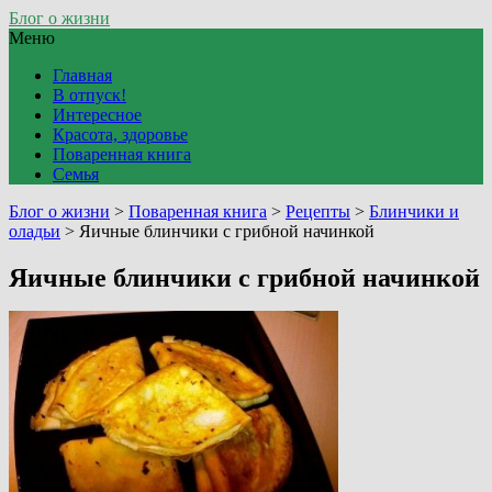
Блог о жизни
Меню
Главная
В отпуск!
Интересное
Красота, здоровье
Поваренная книга
Семья
Блог о жизни
>
Поваренная книга
>
Рецепты
>
Блинчики и
оладьи
>
Яичные блинчики с грибной начинкой
Яичные блинчики с грибной начинкой